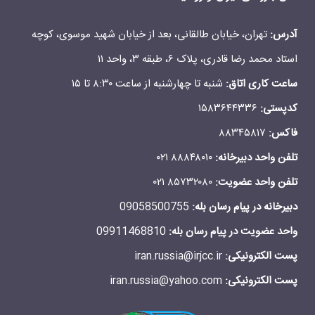
آدرس:
تهران، خیابان طالقانی، بعد از خیابان شهید موسوی، کوچه
استاد محمد رضا قادری، پلاک ۶، طبقه ۳، واحد ۱۱
ساعت کاری اتاق:‌
شنبه تا چهارشنبه از ساعت ۸:۳۰ تا ۱۵
کدپستی:
۱۵۸۳۶۴۴۳۳۶
فاكس:
۸۸۳۴۵۸۱۷
تلفن واحد دبیرخانه:
۸۸۸۴۸۰۱۰ ۰۲۱
تلفن واحد عضویت:‌
۸۵۷۳۲۰۸۰ ۰۲۱
دبیرخانه در پیام رسان بله:
09058500755
واحد عضویت در پیام رسان بله:
09911468810
پست الکترونیکی:
iran.russia@irjcc.ir
پست الکترونیکی:
iran.russia@yahoo.com